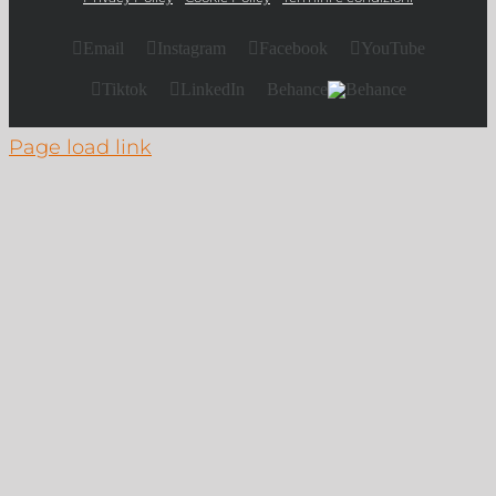
Email
Instagram
Facebook
YouTube
Tiktok
LinkedIn
Behance
Page load link