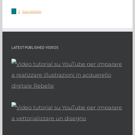
1
2
Successivo
LATEST PUBLISHED VIDEOS