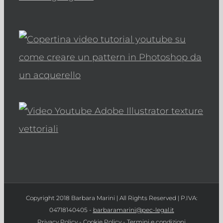
Copyright 2018 Barbara Marini | All Rights Reserved | P.IVA:
04718140405 -
barbaramarini@pec-legal.it
Privacy Policy
-
Cookie Policy
-
Termini e condizioni