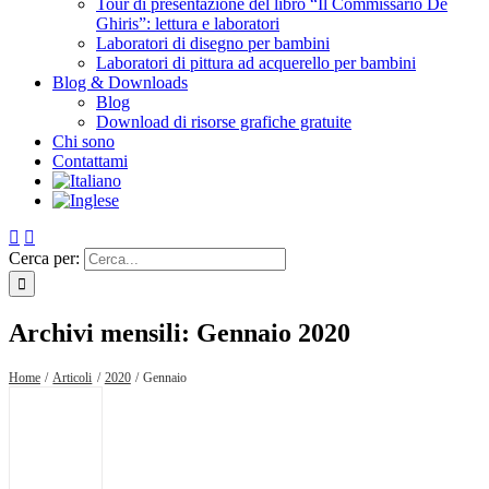
Tour di presentazione del libro “Il Commissario De
Ghiris”: lettura e laboratori
Laboratori di disegno per bambini
Laboratori di pittura ad acquerello per bambini
Blog & Downloads
Blog
Download di risorse grafiche gratuite
Chi sono
Contattami
Cerca per:
Archivi mensili:
Gennaio 2020
Home
Articoli
2020
Gennaio